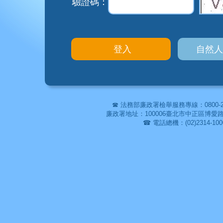
驗證碼：
☎ 法務部廉政署檢舉服務專線：0800-286-
廉政署地址：100006臺北市中正區博愛路166號
☎ 電話總機：(02)2314-100